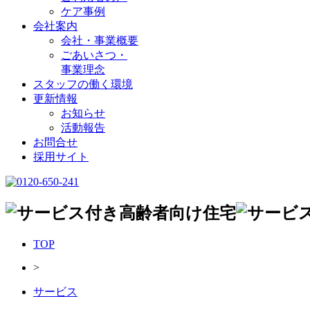
ケア事例
会社案内
会社・事業概要
ごあいさつ・
事業理念
スタッフの働く環境
更新情報
お知らせ
活動報告
お問合せ
採用サイト
TOP
>
サービス