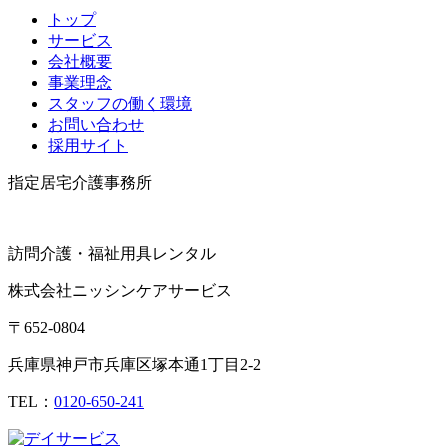
トップ
サービス
会社概要
事業理念
スタッフの働く環境
お問い合わせ
採用サイト
指定居宅介護事務所
訪問介護・福祉用具レンタル
株式会社
ニッシンケアサービス
〒652-0804
兵庫県神戸市兵庫区塚本通1丁目2-2
TEL：
0120-650-241