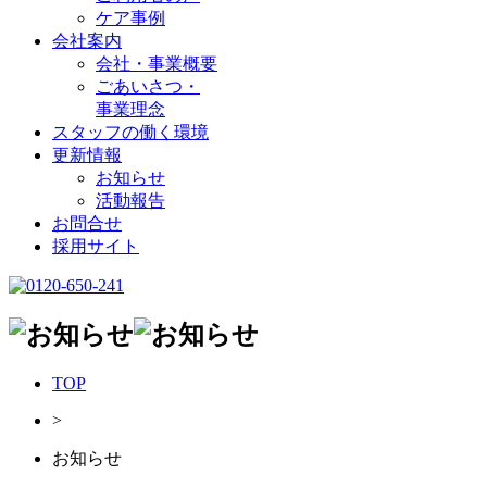
ケア事例
会社案内
会社・事業概要
ごあいさつ・
事業理念
スタッフの働く環境
更新情報
お知らせ
活動報告
お問合せ
採用サイト
TOP
>
お知らせ