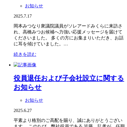
お知らせ
2025.7.17
岡本みつなり衆議院議員がソレアードみくらに来訪さ
れ、高橋みつお候補へ力強い応援メッセージを届けて
くださいました。 多くの方にお集まりいただき、お話
に耳を傾けていました。…
続きを読む
役員退任および子会社設立に関する
お知らせ
お知らせ
2025.6.27
平素より格別のご高配を賜り、誠にありがとうござい
ます。 このたび、弊社役員である 近藤 弘孝が、任期