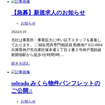
【急募】新規求人のお知らせ
お知らせ
2024.9.19
当社は事業所・事業拡大に伴い以下スタッフを募集し
ております。 〇福祉用具専門相談員 勤務地〒652-0804
兵庫県神戸市兵庫区塚本通１丁目２番２号神戸電鉄線
新開地駅から徒歩3分時間9時…
続きを読む
soleado みくら物件パンフレットの
ご公開♫
お知らせ