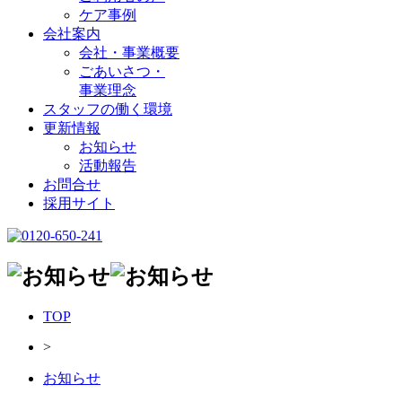
ケア事例
会社案内
会社・事業概要
ごあいさつ・
事業理念
スタッフの働く環境
更新情報
お知らせ
活動報告
お問合せ
採用サイト
TOP
>
お知らせ