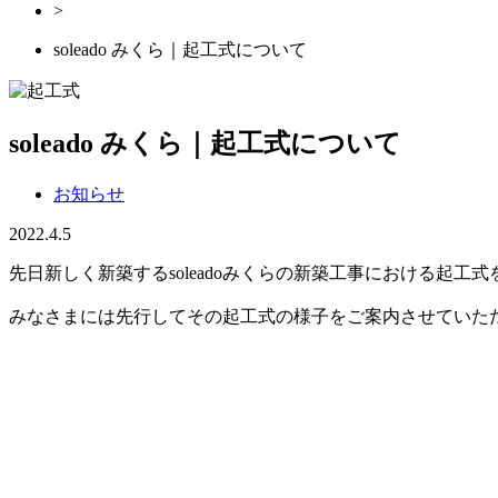
>
soleado みくら｜起工式について
soleado みくら｜起工式について
お知らせ
2022.4.5
先日新しく新築するsoleadoみくらの新築工事における起工
みなさまには先行してその起工式の様子をご案内させていた