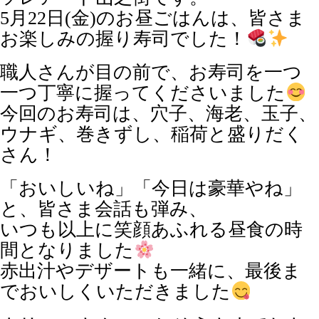
5月22日(金)のお昼ごはんは、皆さま
お楽しみの握り寿司でした！
職人さんが目の前で、お寿司を一つ
一つ丁寧に握ってくださいました
今回のお寿司は、穴子、海老、玉子、
ウナギ、巻きずし、稲荷と盛りだく
さん！
「おいしいね」「今日は豪華やね」
と、皆さま会話も弾み、
いつも以上に笑顔あふれる昼食の時
間となりました
赤出汁やデザートも一緒に、最後ま
でおいしくいただきました