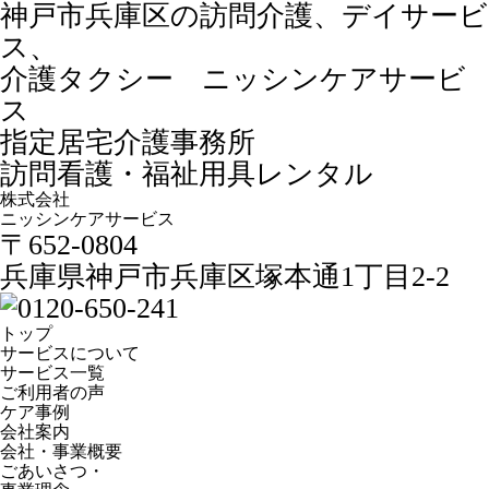
神戸市兵庫区の訪問介護、デイサービ
ス、
介護タクシー ニッシンケアサービ
ス
指定居宅介護事務所
訪問看護・福祉用具レンタル
株式会社
ニッシンケアサービス
〒652-0804
兵庫県神戸市兵庫区塚本通1丁目2-2
トップ
サービスについて
サービス一覧
ご利用者の声
ケア事例
会社案内
会社・事業概要
ごあいさつ・