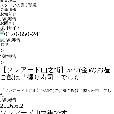
事業理念
スタッフの働く環境
更新情報
お知らせ
活動報告
お問合せ
採用サイト
TOP
>
活動報告
>
【ソレアード山之街】5/22(金)のお昼
ご飯は「握り寿司」でした！
【ソレアード山之街】5/22(金)のお昼ご飯は「握り寿司」でし
た！
活動報告
2026.6.2
ソレアード山之街です。