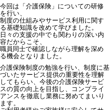
今回は「介護保険」についての研修
を行い、
制度の仕組みやサービス利用に関す
る基礎知識を改めて学びました。
日々の支援の中でも関わりの深い内
容だからこそ、
職員同士で確認しながら理解を深め
る機会となりました。
介護保険制度の勉強を行い、制度に基
づいたサービス提供の重要性を理解
してもらい、今後の介護保険サービ
スの質の向上を目指し、コンプライ
アンスを徹底し業務に努めてまいり
ます。