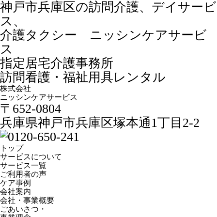
神戸市兵庫区の訪問介護、デイサービ
ス、
介護タクシー ニッシンケアサービ
ス
指定居宅介護事務所
訪問看護・福祉用具レンタル
株式会社
ニッシンケアサービス
〒652-0804
兵庫県神戸市兵庫区塚本通1丁目2-2
トップ
サービスについて
サービス一覧
ご利用者の声
ケア事例
会社案内
会社・事業概要
ごあいさつ・